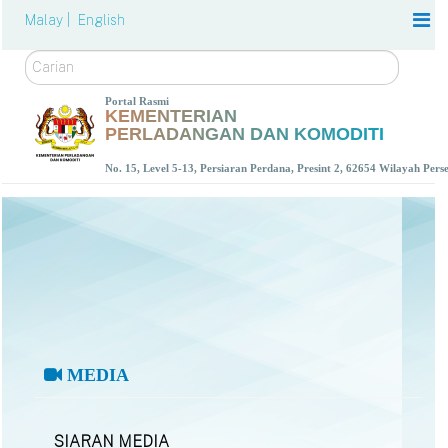
Malay |
English
Carian
Portal Rasmi
KEMENTERIAN
PERLADANGAN DAN KOMODITI
No. 15, Level 5-13, Persiaran Perdana, Presint 2, 62654 Wilayah Per
MEDIA
SIARAN MEDIA