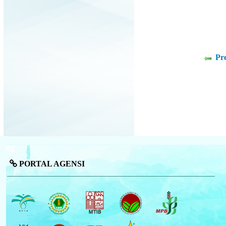
Pr
PORTAL AGENSI