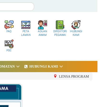
FAQ
PETA
ADUAN
DIREKTORI
HUBUNGI
LAMAN
AWAM
PEGAWAI
KAMI
PDC
DMATAN
HUBUNGI KAMI
LENSA PROGRAM