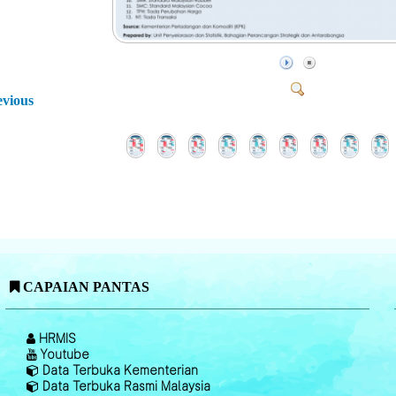
evious
CAPAIAN PANTAS
HRMIS
Youtube
Data Terbuka Kementerian
Data Terbuka Rasmi Malaysia