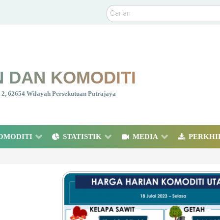
Carian
 DAN KOMODITI
nt 2, 62654 Wilayah Persekutuan Putrajaya
OMODITI
STATISTIK
MEDIA
PERKHI