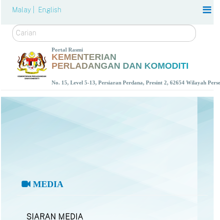
Malay |
English
Carian
Portal Rasmi
KEMENTERIAN
PERLADANGAN DAN KOMODITI
No. 15, Level 5-13, Persiaran Perdana, Presint 2, 62654 Wilayah Per
MEDIA
SIARAN MEDIA