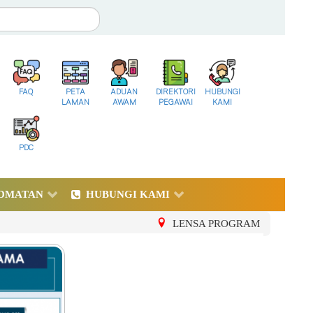
FAQ
PETA
ADUAN
DIREKTORI
HUBUNGI
LAMAN
AWAM
PEGAWAI
KAMI
PDC
DMATAN
HUBUNGI KAMI
LENSA PROGRAM