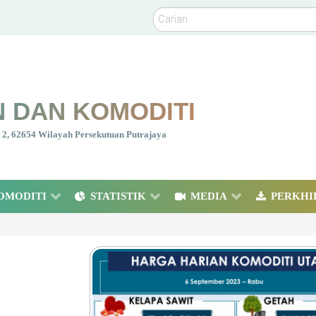
Carian
 DAN KOMODITI
nt 2, 62654 Wilayah Persekutuan Putrajaya
OMODITI
STATISTIK
MEDIA
PERKHI