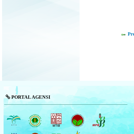
Pr
PORTAL AGENSI