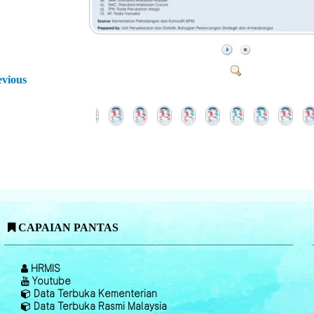
evious
CAPAIAN PANTAS
HRMIS
Youtube
Data Terbuka Kementerian
Data Terbuka Rasmi Malaysia