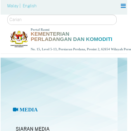
Malay |
English
Carian
Portal Rasmi
KEMENTERIAN
PERLADANGAN DAN KOMODITI
No. 15, Level 5-13, Persiaran Perdana, Presint 2, 62654 Wilayah Per
MEDIA
SIARAN MEDIA