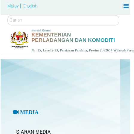
Malay |
English
Carian
Portal Rasmi
KEMENTERIAN
PERLADANGAN DAN KOMODITI
No. 15, Level 5-13, Persiaran Perdana, Presint 2, 62654 Wilayah Per
MEDIA
SIARAN MEDIA