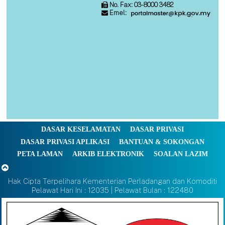
No. Fax: 03-8000 3482
Emel:
DASAR KESELAMATAN
DASAR PRIVASI
DASAR PRIVASI APLIKASI
BANTUAN & SOKONGAN
PETA LAMAN
ARKIB ELEKTRONIK
SOALAN LAZIM
Hak Cipta Terpelihara Kementerian Perladangan dan Komoditi
Pelawat Hari Ini : 12035 | Pelawat Bulan : 122480