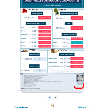
Previous
Next