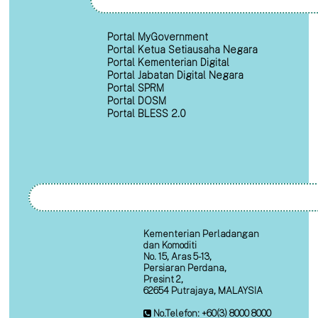
Portal MyGovernment
Portal Ketua Setiausaha Negara
Portal Kementerian Digital
Portal Jabatan Digital Negara
Portal SPRM
Portal DOSM
Portal BLESS 2.0
Kementerian Perladangan
dan Komoditi
No. 15, Aras 5-13,
Persiaran Perdana,
Presint 2,
62654 Putrajaya, MALAYSIA
No.Telefon: +60(3) 8000 8000