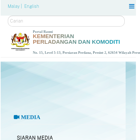
Malay |
English
Carian
Portal Rasmi
KEMENTERIAN
PERLADANGAN DAN KOMODITI
No. 15, Level 5-13, Persiaran Perdana, Presint 2, 62654 Wilayah Per
MEDIA
SIARAN MEDIA