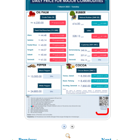
Previous
Next