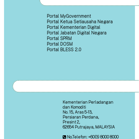
Portal MyGovernment
Portal Ketua Setiausaha Negara
Portal Kementerian Digital
Portal Jabatan Digital Negara
Portal SPRM
Portal DOSM
Portal BLESS 2.0
Kementerian Perladangan
dan Komoditi
No. 15, Aras 5-13,
Persiaran Perdana,
Presint 2,
62654 Putrajaya, MALAYSIA
No.Telefon: +60(3) 8000 8000