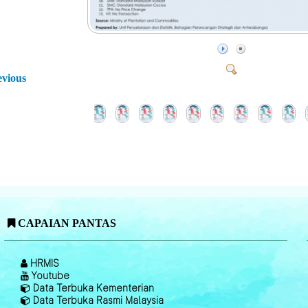
evious
CAPAIAN PANTAS
HRMIS
Youtube
Data Terbuka Kementerian
Data Terbuka Rasmi Malaysia