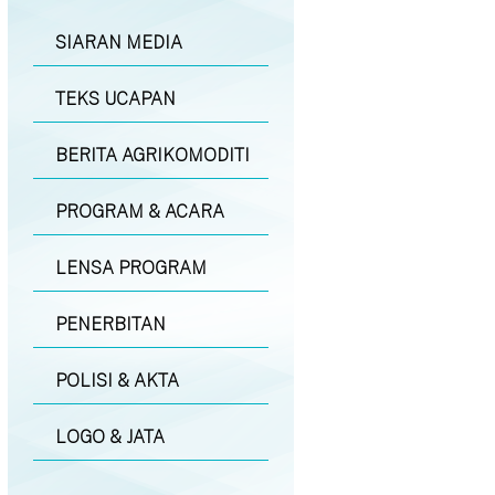
SIARAN MEDIA
TEKS UCAPAN
BERITA AGRIKOMODITI
PROGRAM & ACARA
LENSA PROGRAM
PENERBITAN
POLISI & AKTA
LOGO & JATA