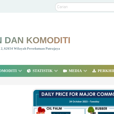
Carian
 DAN KOMODITI
nt 2, 62654 Wilayah Persekutuan Putrajaya
OMODITI
STATISTIK
MEDIA
PERKHI