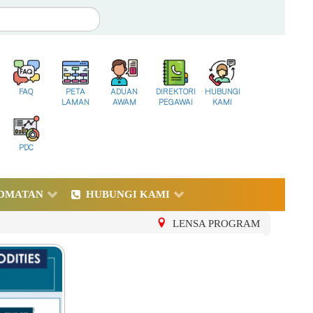
FAQ
PETA
ADUAN
DIREKTORI
HUBUNGI
LAMAN
AWAM
PEGAWAI
KAMI
PDC
DMATAN
HUBUNGI KAMI
LENSA PROGRAM