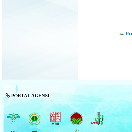
Pr
PORTAL AGENSI