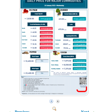
Previous
Next