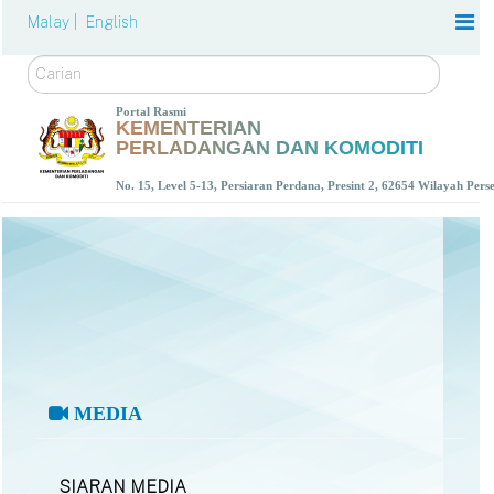
Malay |
English
Carian
Portal Rasmi
KEMENTERIAN
PERLADANGAN DAN KOMODITI
No. 15, Level 5-13, Persiaran Perdana, Presint 2, 62654 Wilayah Per
MEDIA
SIARAN MEDIA