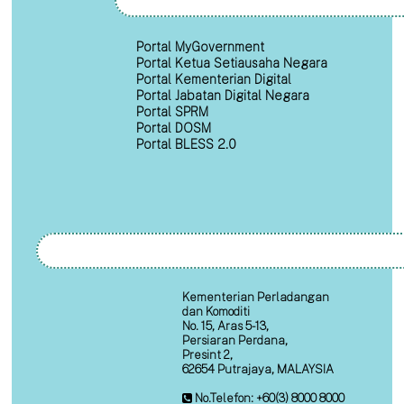
Portal MyGovernment
Portal Ketua Setiausaha Negara
Portal Kementerian Digital
Portal Jabatan Digital Negara
Portal SPRM
Portal DOSM
Portal BLESS 2.0
Kementerian Perladangan
dan Komoditi
No. 15, Aras 5-13,
Persiaran Perdana,
Presint 2,
62654 Putrajaya, MALAYSIA
No.Telefon: +60(3) 8000 8000