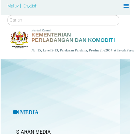
Malay |
English
Carian
Portal Rasmi
KEMENTERIAN
PERLADANGAN DAN KOMODITI
No. 15, Level 5-13, Persiaran Perdana, Presint 2, 62654 Wilayah Per
MEDIA
SIARAN MEDIA