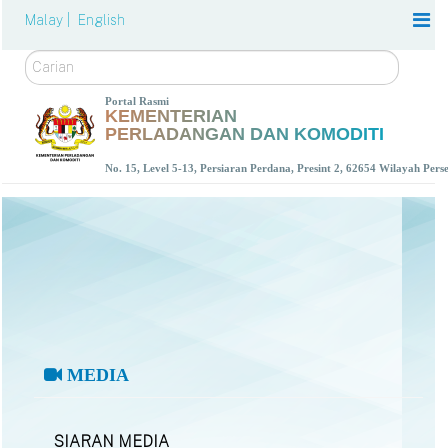
Malay |
English
Carian
Portal Rasmi
KEMENTERIAN
PERLADANGAN DAN KOMODITI
No. 15, Level 5-13, Persiaran Perdana, Presint 2, 62654 Wilayah Per
MEDIA
SIARAN MEDIA