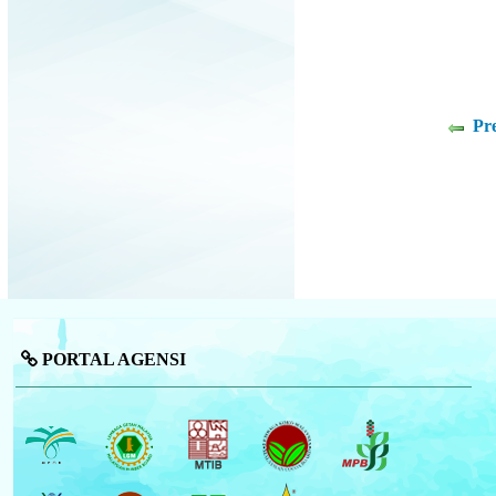
Pr
PORTAL AGENSI