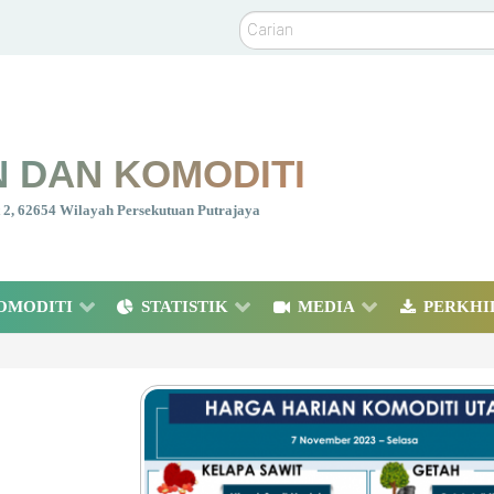
Carian
 DAN KOMODITI
nt 2, 62654 Wilayah Persekutuan Putrajaya
OMODITI
STATISTIK
MEDIA
PERKHI