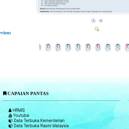
evious
CAPAIAN PANTAS
HRMIS
Youtube
Data Terbuka Kementerian
Data Terbuka Rasmi Malaysia