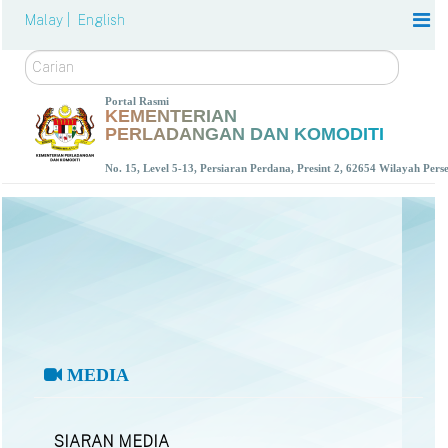
Malay |
English
Carian
Portal Rasmi
KEMENTERIAN
PERLADANGAN DAN KOMODITI
No. 15, Level 5-13, Persiaran Perdana, Presint 2, 62654 Wilayah Per
MEDIA
SIARAN MEDIA