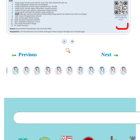
Previous
Next