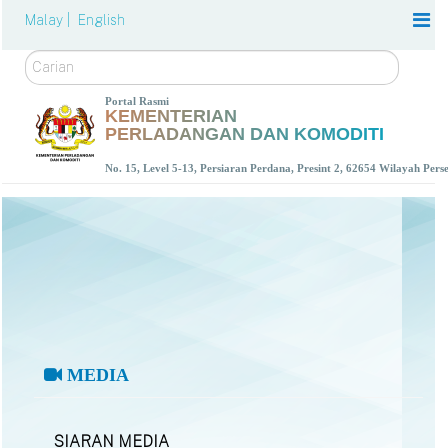
Malay |
English
Carian
Portal Rasmi
KEMENTERIAN
PERLADANGAN DAN KOMODITI
No. 15, Level 5-13, Persiaran Perdana, Presint 2, 62654 Wilayah Per
MEDIA
SIARAN MEDIA