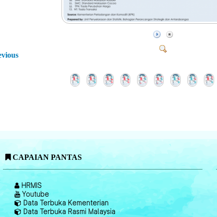
evious
CAPAIAN PANTAS
HRMIS
Youtube
Data Terbuka Kementerian
Data Terbuka Rasmi Malaysia