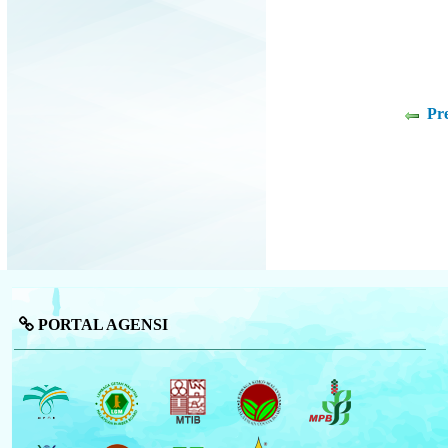
Pr
PORTAL AGENSI