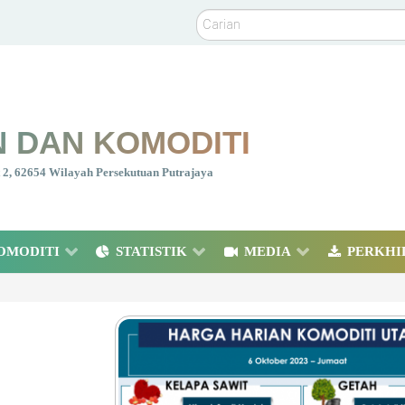
Carian
 DAN KOMODITI
nt 2, 62654 Wilayah Persekutuan Putrajaya
OMODITI
STATISTIK
MEDIA
PERKHI