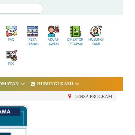
FAQ
PETA
ADUAN
DIREKTORI
HUBUNGI
LAMAN
AWAM
PEGAWAI
KAMI
PDC
DMATAN
HUBUNGI KAMI
LENSA PROGRAM