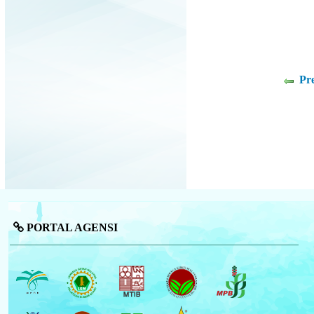
Pr
PORTAL AGENSI