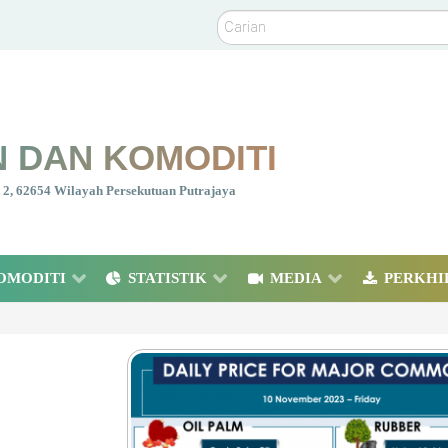
Carian
 DAN KOMODITI
nt 2, 62654 Wilayah Persekutuan Putrajaya
OMODITI
STATISTIK
MEDIA
PERKHI