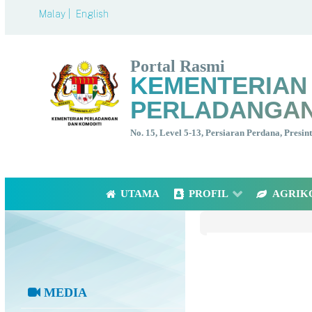
Malay |
English
Portal Rasmi
KEMENTERIAN
PERLADANGAN
No. 15, Level 5-13, Persiaran Perdana, Presi
UTAMA
PROFIL
AGRIK
MEDIA