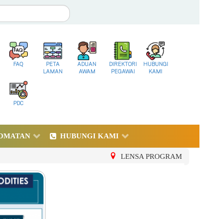
FAQ
PETA
ADUAN
DIREKTORI
HUBUNGI
LAMAN
AWAM
PEGAWAI
KAMI
PDC
DMATAN
HUBUNGI KAMI
LENSA PROGRAM