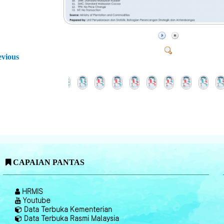
evious
CAPAIAN PANTAS
HRMIS
Youtube
Data Terbuka Kementerian
Data Terbuka Rasmi Malaysia