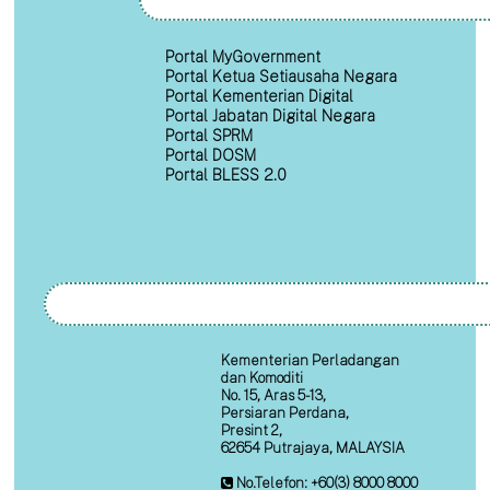
Portal MyGovernment
Portal Ketua Setiausaha Negara
Portal Kementerian Digital
Portal Jabatan Digital Negara
Portal SPRM
Portal DOSM
Portal BLESS 2.0
Kementerian Perladangan
dan Komoditi
No. 15, Aras 5-13,
Persiaran Perdana,
Presint 2,
62654 Putrajaya, MALAYSIA
No.Telefon: +60(3) 8000 8000