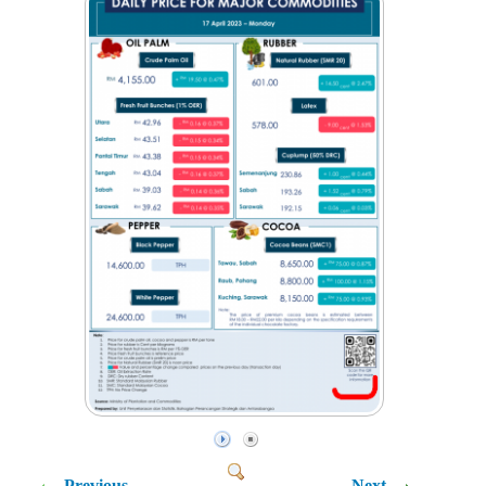
Previous
Next