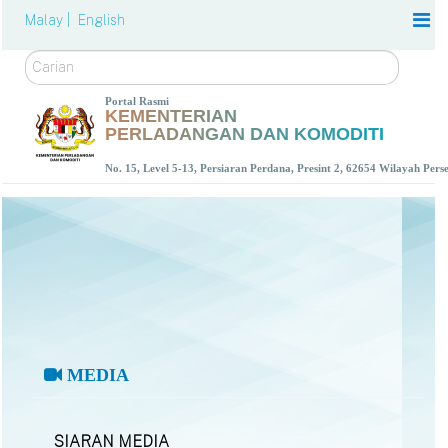
Malay |
English
Carian
Portal Rasmi
KEMENTERIAN
PERLADANGAN DAN KOMODITI
No. 15, Level 5-13, Persiaran Perdana, Presint 2, 62654 Wilayah Per
MEDIA
SIARAN MEDIA