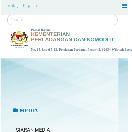
Malay |
English
Carian
Portal Rasmi
KEMENTERIAN
PERLADANGAN DAN KOMODITI
No. 15, Level 5-13, Persiaran Perdana, Presint 2, 62654 Wilayah Per
MEDIA
SIARAN MEDIA