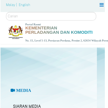
Malay |
English
Carian
Portal Rasmi
KEMENTERIAN
PERLADANGAN DAN KOMODITI
No. 15, Level 5-13, Persiaran Perdana, Presint 2, 62654 Wilayah Per
MEDIA
SIARAN MEDIA