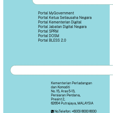
Portal MyGovernment
Portal Ketua Setiausaha Negara
Portal Kementerian Digital
Portal Jabatan Digital Negara
Portal SPRM
Portal DOSM
Portal BLESS 2.0
Kementerian Perladangan
dan Komoditi
No. 15, Aras 5-13,
Persiaran Perdana,
Presint 2,
62654 Putrajaya, MALAYSIA
No.Telefon: +60(3) 8000 8000