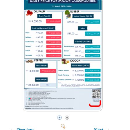
Previous
Next