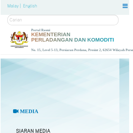
Malay |
English
Carian
Portal Rasmi
KEMENTERIAN
PERLADANGAN DAN KOMODITI
No. 15, Level 5-13, Persiaran Perdana, Presint 2, 62654 Wilayah Per
MEDIA
SIARAN MEDIA