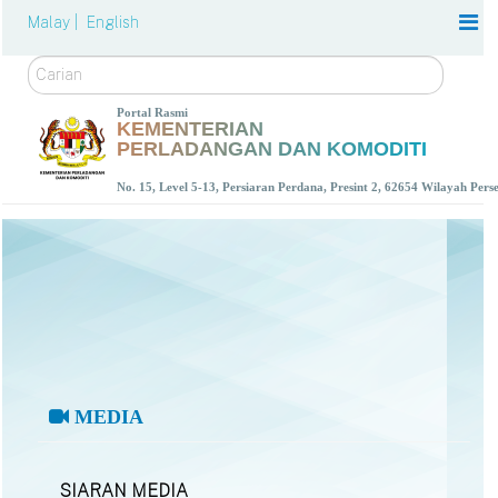
Malay |
English
Carian
Portal Rasmi
KEMENTERIAN
PERLADANGAN DAN KOMODITI
No. 15, Level 5-13, Persiaran Perdana, Presint 2, 62654 Wilayah Per
MEDIA
SIARAN MEDIA