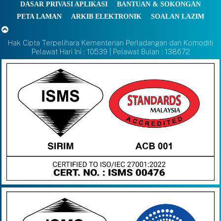
DASAR PRIVASI APLIKASI
BANTUAN & SOKONGAN
PETA LAMAN
ARKIB ELEKTRONIK
SOALAN LAZIM
Hak Cipta Terpelihara Kementerian Perladangan dan Komoditi
Pelawat Hari Ini : 10539 | Pelawat Bulan : 138672