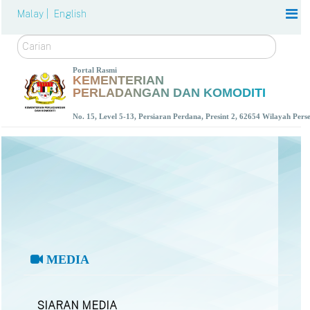
Malay |
English
Carian
Portal Rasmi
KEMENTERIAN
PERLADANGAN DAN KOMODITI
No. 15, Level 5-13, Persiaran Perdana, Presint 2, 62654 Wilayah Per
MEDIA
SIARAN MEDIA