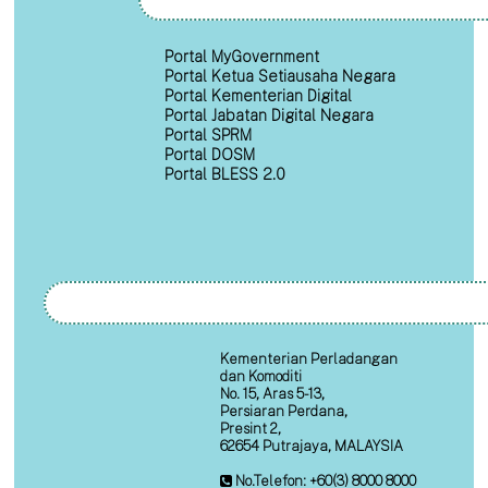
Portal MyGovernment
Portal Ketua Setiausaha Negara
Portal Kementerian Digital
Portal Jabatan Digital Negara
Portal SPRM
Portal DOSM
Portal BLESS 2.0
Kementerian Perladangan
dan Komoditi
No. 15, Aras 5-13,
Persiaran Perdana,
Presint 2,
62654 Putrajaya, MALAYSIA
No.Telefon: +60(3) 8000 8000