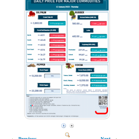
Previous
Next