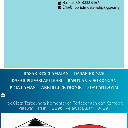
No. Fax: 03-8000 3482
Emel:
DASAR KESELAMATAN
DASAR PRIVASI
DASAR PRIVASI APLIKASI
BANTUAN & SOKONGAN
PETA LAMAN
ARKIB ELEKTRONIK
SOALAN LAZIM
Hak Cipta Terpelihara Kementerian Perladangan dan Komoditi
Pelawat Hari Ini : 12896 | Pelawat Bulan : 104891