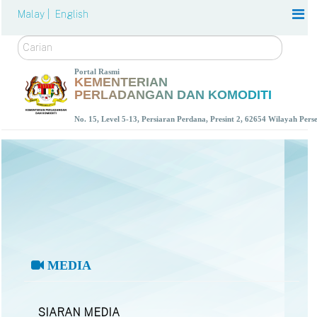
Malay |
English
Carian
Portal Rasmi
KEMENTERIAN
PERLADANGAN DAN KOMODITI
No. 15, Level 5-13, Persiaran Perdana, Presint 2, 62654 Wilayah Per
MEDIA
SIARAN MEDIA