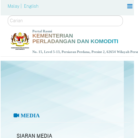
Malay |
English
Carian
Portal Rasmi
KEMENTERIAN
PERLADANGAN DAN KOMODITI
No. 15, Level 5-13, Persiaran Perdana, Presint 2, 62654 Wilayah Per
MEDIA
SIARAN MEDIA