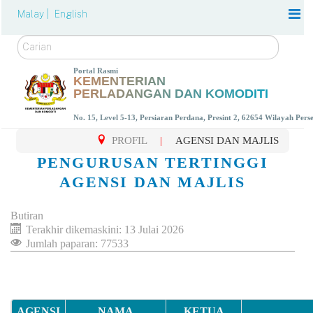
Malay |
English
Carian
Portal Rasmi
KEMENTERIAN
PERLADANGAN DAN KOMODITI
No. 15, Level 5-13, Persiaran Perdana, Presint 2, 62654 Wilayah Per
PROFIL
|
AGENSI DAN MAJLIS
PENGURUSAN TERTINGGI
AGENSI DAN MAJLIS
Butiran
Terakhir dikemaskini: 13 Julai 2026
Jumlah paparan: 77533
AGENSI
NAMA
KETUA