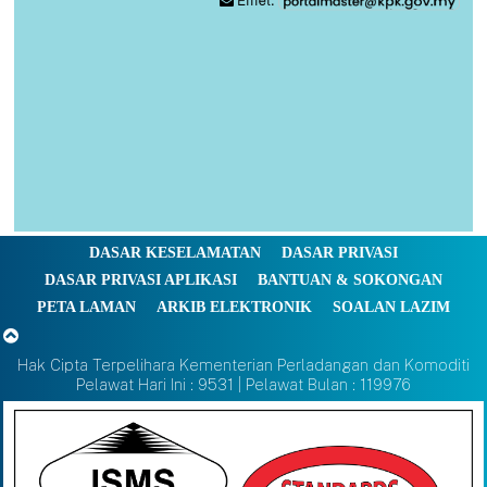
Emel:
DASAR KESELAMATAN
DASAR PRIVASI
DASAR PRIVASI APLIKASI
BANTUAN & SOKONGAN
PETA LAMAN
ARKIB ELEKTRONIK
SOALAN LAZIM
Hak Cipta Terpelihara Kementerian Perladangan dan Komoditi
Pelawat Hari Ini : 9531 | Pelawat Bulan : 119976