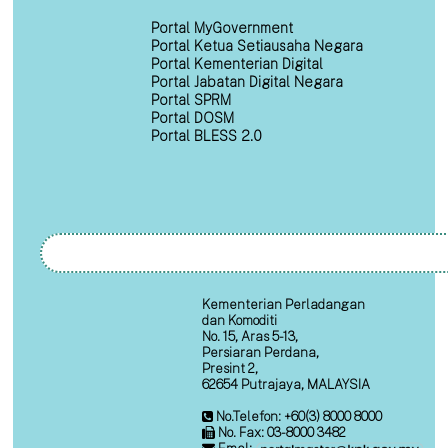
Portal MyGovernment
Portal Ketua Setiausaha Negara
Portal Kementerian Digital
Portal Jabatan Digital Negara
Portal SPRM
Portal DOSM
Portal BLESS 2.0
Kementerian Perladangan
dan Komoditi
No. 15, Aras 5-13,
Persiaran Perdana,
Presint 2,
62654 Putrajaya, MALAYSIA
No.Telefon: +60(3) 8000 8000
No. Fax: 03-8000 3482