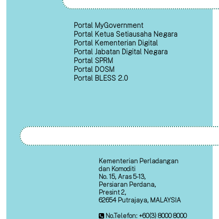
Portal MyGovernment
Portal Ketua Setiausaha Negara
Portal Kementerian Digital
Portal Jabatan Digital Negara
Portal SPRM
Portal DOSM
Portal BLESS 2.0
Kementerian Perladangan
dan Komoditi
No. 15, Aras 5-13,
Persiaran Perdana,
Presint 2,
62654 Putrajaya, MALAYSIA
No.Telefon: +60(3) 8000 8000