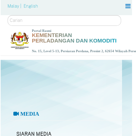
Malay |
English
Carian
Portal Rasmi
KEMENTERIAN
PERLADANGAN DAN KOMODITI
No. 15, Level 5-13, Persiaran Perdana, Presint 2, 62654 Wilayah Per
MEDIA
SIARAN MEDIA