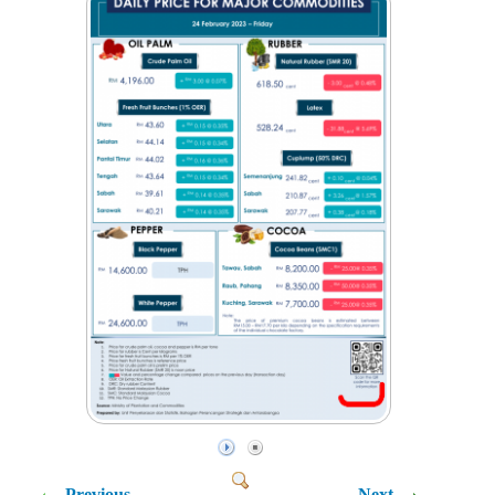
Previous
Next