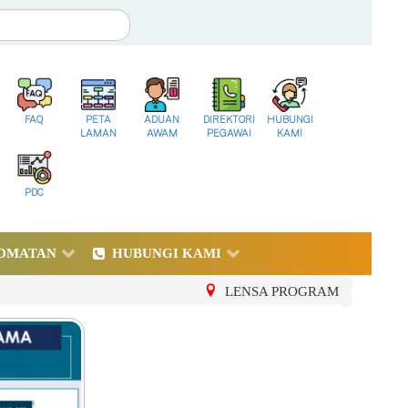
FAQ
PETA
ADUAN
DIREKTORI
HUBUNGI
LAMAN
AWAM
PEGAWAI
KAMI
PDC
DMATAN
HUBUNGI KAMI
LENSA PROGRAM