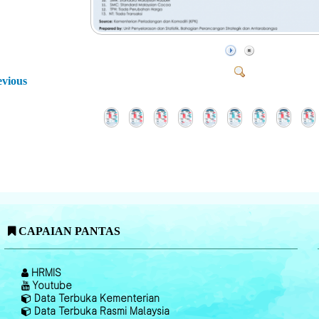
evious
CAPAIAN PANTAS
HRMIS
Youtube
Data Terbuka Kementerian
Data Terbuka Rasmi Malaysia