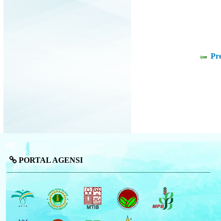
Pr
PORTAL AGENSI