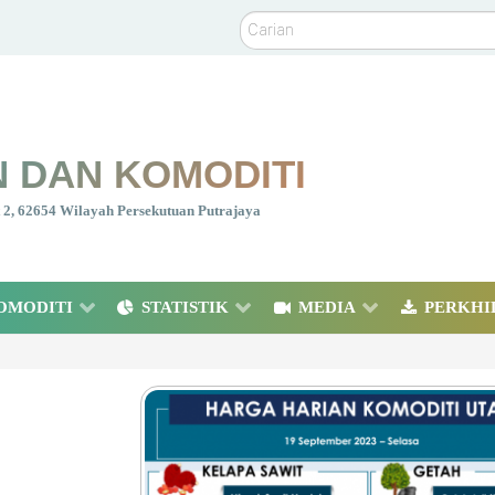
Carian
 DAN KOMODITI
nt 2, 62654 Wilayah Persekutuan Putrajaya
OMODITI
STATISTIK
MEDIA
PERKHI