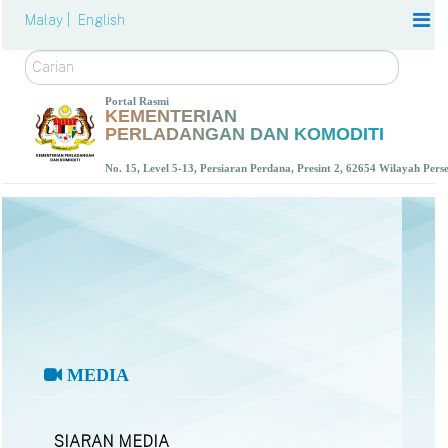
Malay |
English
Carian
Portal Rasmi
KEMENTERIAN
PERLADANGAN DAN KOMODITI
No. 15, Level 5-13, Persiaran Perdana, Presint 2, 62654 Wilayah Per
MEDIA
SIARAN MEDIA