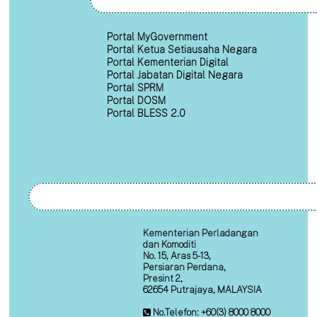
Portal MyGovernment
Portal Ketua Setiausaha Negara
Portal Kementerian Digital
Portal Jabatan Digital Negara
Portal SPRM
Portal DOSM
Portal BLESS 2.0
Kementerian Perladangan
dan Komoditi
No. 15, Aras 5-13,
Persiaran Perdana,
Presint 2,
62654 Putrajaya, MALAYSIA
No.Telefon: +60(3) 8000 8000