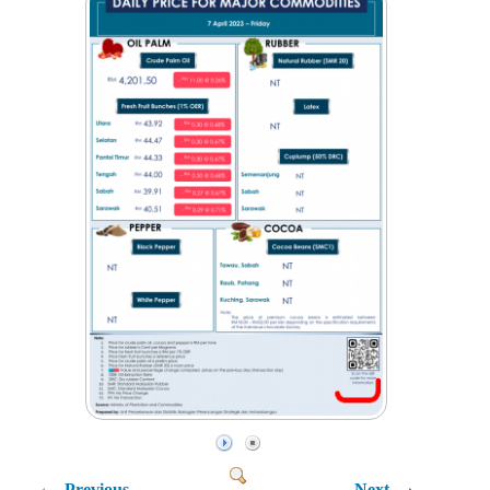
Previous
Next