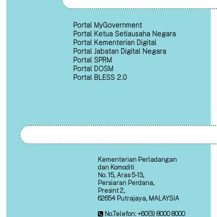
Portal MyGovernment
Portal Ketua Setiausaha Negara
Portal Kementerian Digital
Portal Jabatan Digital Negara
Portal SPRM
Portal DOSM
Portal BLESS 2.0
Kementerian Perladangan
dan Komoditi
No. 15, Aras 5-13,
Persiaran Perdana,
Presint 2,
62654 Putrajaya, MALAYSIA
No.Telefon: +60(3) 8000 8000