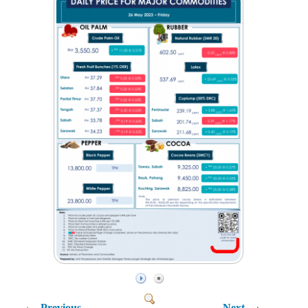
Previous
Next