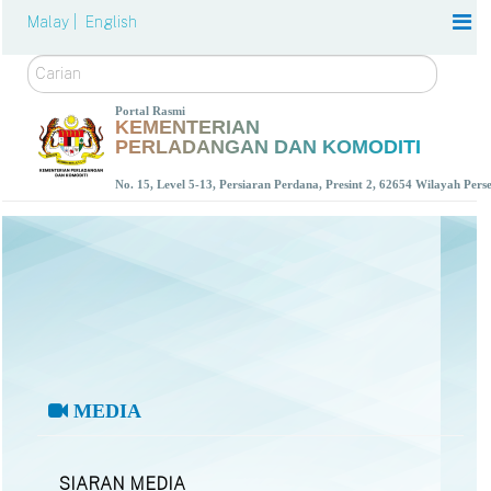
Malay |
English
Carian
Portal Rasmi
KEMENTERIAN
PERLADANGAN DAN KOMODITI
No. 15, Level 5-13, Persiaran Perdana, Presint 2, 62654 Wilayah Per
MEDIA
SIARAN MEDIA