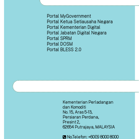
Portal MyGovernment
Portal Ketua Setiausaha Negara
Portal Kementerian Digital
Portal Jabatan Digital Negara
Portal SPRM
Portal DOSM
Portal BLESS 2.0
Kementerian Perladangan
dan Komoditi
No. 15, Aras 5-13,
Persiaran Perdana,
Presint 2,
62654 Putrajaya, MALAYSIA
No.Telefon: +60(3) 8000 8000