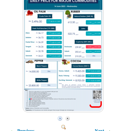
Previous
Next