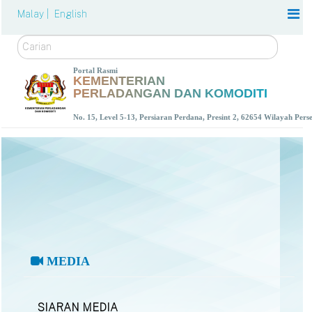
Malay |
English
Carian
Portal Rasmi
KEMENTERIAN
PERLADANGAN DAN KOMODITI
No. 15, Level 5-13, Persiaran Perdana, Presint 2, 62654 Wilayah Per
MEDIA
SIARAN MEDIA