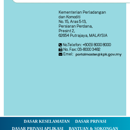
Kementerian Perladangan
dan Komoditi
No. 15, Aras 5-13,
Persiaran Perdana,
Presint 2,
62654 Putrajaya, MALAYSIA
No.Telefon: +60(3) 8000 8000
No. Fax: 03-8000 3482
Emel:
DASAR KESELAMATAN
DASAR PRIVASI
DASAR PRIVASI APLIKASI
BANTUAN & SOKONGAN