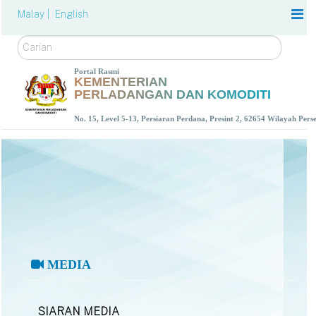
Malay |
English
Carian
Portal Rasmi
KEMENTERIAN
PERLADANGAN DAN KOMODITI
No. 15, Level 5-13, Persiaran Perdana, Presint 2, 62654 Wilayah Per
MEDIA
SIARAN MEDIA