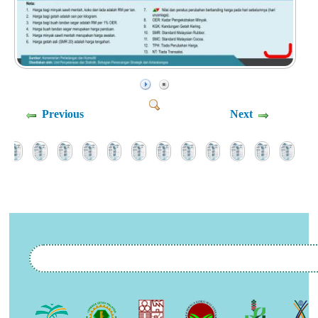
Previous
Next