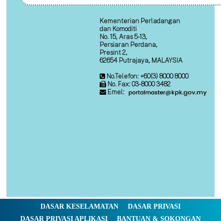
Kementerian Perladangan
dan Komoditi
No. 15, Aras 5-13,
Persiaran Perdana,
Presint 2,
62654 Putrajaya, MALAYSIA
No.Telefon: +60(3) 8000 8000
No. Fax: 03-8000 3482
Emel:
DASAR KESELAMATAN
DASAR PRIVASI
DASAR PRIVASI APLIKASI
BANTUAN & SOKONGAN