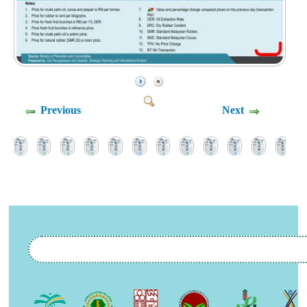
Previous
Next