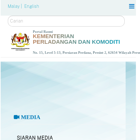
Malay |
English
Carian
Portal Rasmi
KEMENTERIAN
PERLADANGAN DAN KOMODITI
No. 15, Level 5-13, Persiaran Perdana, Presint 2, 62654 Wilayah Per
MEDIA
SIARAN MEDIA