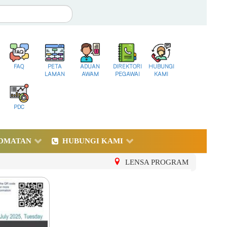
FAQ
PETA
ADUAN
DIREKTORI
HUBUNGI
LAMAN
AWAM
PEGAWAI
KAMI
PDC
DMATAN
HUBUNGI KAMI
LENSA PROGRAM