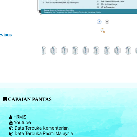
evious
CAPAIAN PANTAS
HRMIS
Youtube
Data Terbuka Kementerian
Data Terbuka Rasmi Malaysia