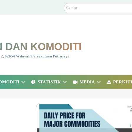
Carian
 DAN KOMODITI
nt 2, 62654 Wilayah Persekutuan Putrajaya
OMODITI
STATISTIK
MEDIA
PERKHI