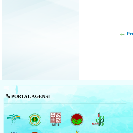
Pr
PORTAL AGENSI