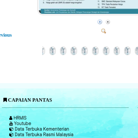
evious
CAPAIAN PANTAS
HRMIS
Youtube
Data Terbuka Kementerian
Data Terbuka Rasmi Malaysia