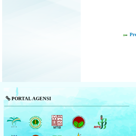
Pr
PORTAL AGENSI