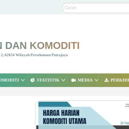
Carian
 DAN KOMODITI
nt 2, 62654 Wilayah Persekutuan Putrajaya
OMODITI
STATISTIK
MEDIA
PERKHI