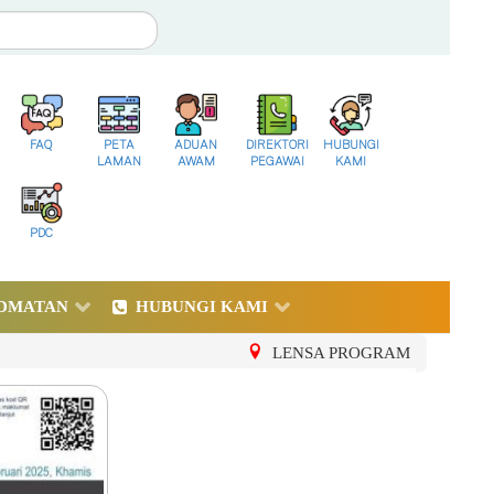
FAQ
PETA
ADUAN
DIREKTORI
HUBUNGI
LAMAN
AWAM
PEGAWAI
KAMI
PDC
DMATAN
HUBUNGI KAMI
LENSA PROGRAM