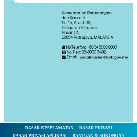
Kementerian Perladangan
dan Komoditi
No. 15, Aras 5-13,
Persiaran Perdana,
Presint 2,
62654 Putrajaya, MALAYSIA
No.Telefon: +60(3) 8000 8000
No. Fax: 03-8000 3482
Emel:
DASAR KESELAMATAN
DASAR PRIVASI
DASAR PRIVASI APLIKASI
BANTUAN & SOKONGAN