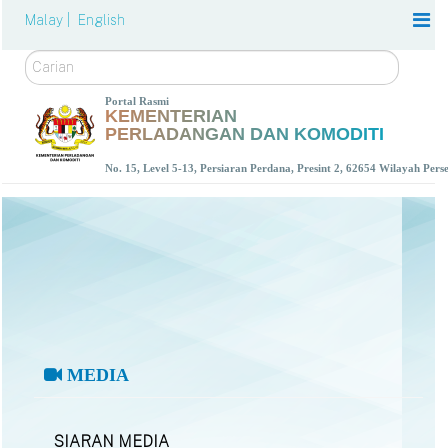
Malay |
English
Carian
Portal Rasmi
KEMENTERIAN
PERLADANGAN DAN KOMODITI
No. 15, Level 5-13, Persiaran Perdana, Presint 2, 62654 Wilayah Per
MEDIA
SIARAN MEDIA