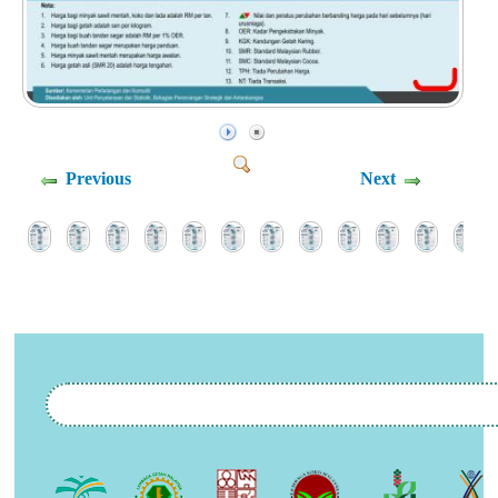
Previous
Next