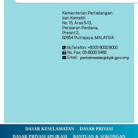
Kementerian Perladangan
dan Komoditi
No. 15, Aras 5-13,
Persiaran Perdana,
Presint 2,
62654 Putrajaya, MALAYSIA
No.Telefon: +60(3) 8000 8000
No. Fax: 03-8000 3482
Emel:
DASAR KESELAMATAN
DASAR PRIVASI
DASAR PRIVASI APLIKASI
BANTUAN & SOKONGAN