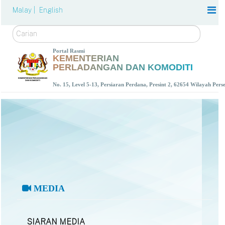
Malay |
English
Carian
Portal Rasmi
KEMENTERIAN
PERLADANGAN DAN KOMODITI
No. 15, Level 5-13, Persiaran Perdana, Presint 2, 62654 Wilayah Per
MEDIA
SIARAN MEDIA