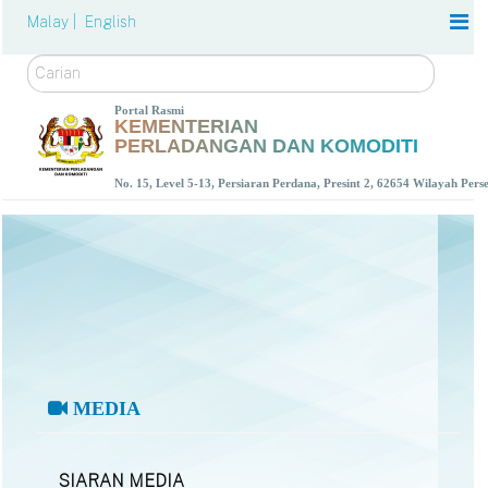
Malay |
English
Carian
Portal Rasmi
KEMENTERIAN
PERLADANGAN DAN KOMODITI
No. 15, Level 5-13, Persiaran Perdana, Presint 2, 62654 Wilayah Per
MEDIA
SIARAN MEDIA