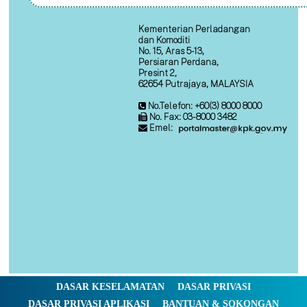
Kementerian Perladangan
dan Komoditi
No. 15, Aras 5-13,
Persiaran Perdana,
Presint 2,
62654 Putrajaya, MALAYSIA
No.Telefon: +60(3) 8000 8000
No. Fax: 03-8000 3482
Emel:
DASAR KESELAMATAN
DASAR PRIVASI
DASAR PRIVASI APLIKASI
BANTUAN & SOKONGAN