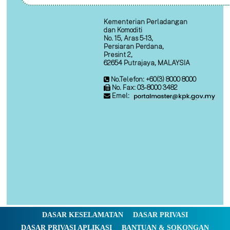
Kementerian Perladangan
dan Komoditi
No. 15, Aras 5-13,
Persiaran Perdana,
Presint 2,
62654 Putrajaya, MALAYSIA
No.Telefon: +60(3) 8000 8000
No. Fax: 03-8000 3482
Emel:
DASAR KESELAMATAN
DASAR PRIVASI
DASAR PRIVASI APLIKASI
BANTUAN & SOKONGAN