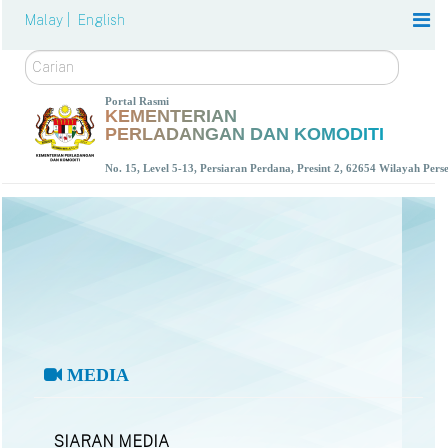
Malay |
English
Carian
Portal Rasmi
KEMENTERIAN
PERLADANGAN DAN KOMODITI
No. 15, Level 5-13, Persiaran Perdana, Presint 2, 62654 Wilayah Per
MEDIA
SIARAN MEDIA