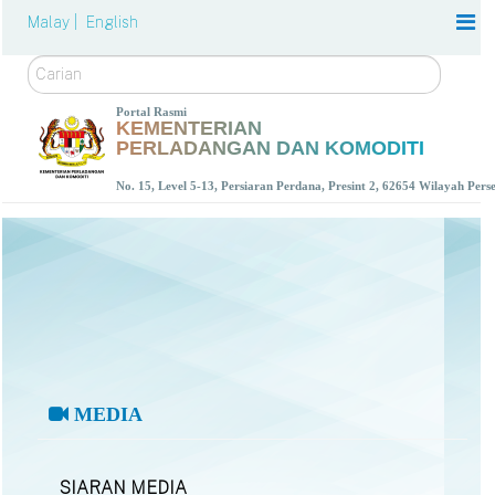
Malay |
English
Carian
Portal Rasmi
KEMENTERIAN
PERLADANGAN DAN KOMODITI
No. 15, Level 5-13, Persiaran Perdana, Presint 2, 62654 Wilayah Per
MEDIA
SIARAN MEDIA