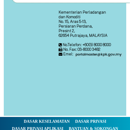
Kementerian Perladangan
dan Komoditi
No. 15, Aras 5-13,
Persiaran Perdana,
Presint 2,
62654 Putrajaya, MALAYSIA
No.Telefon: +60(3) 8000 8000
No. Fax: 03-8000 3482
Emel:
DASAR KESELAMATAN
DASAR PRIVASI
DASAR PRIVASI APLIKASI
BANTUAN & SOKONGAN