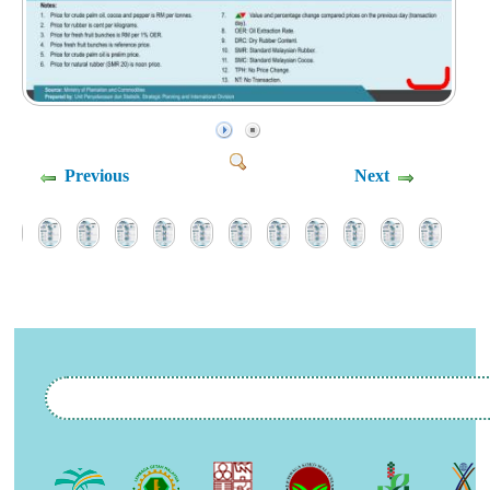
Previous
Next