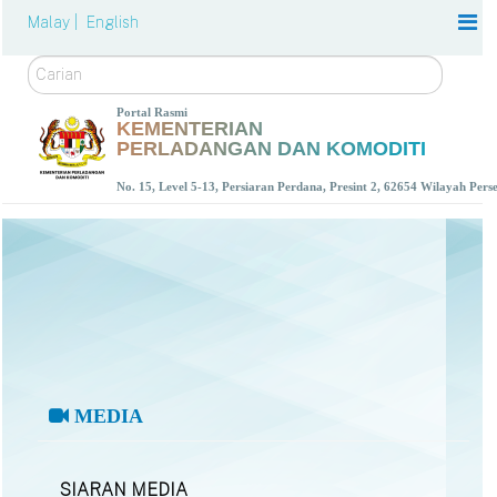
Malay |
English
Carian
Portal Rasmi
KEMENTERIAN
PERLADANGAN DAN KOMODITI
No. 15, Level 5-13, Persiaran Perdana, Presint 2, 62654 Wilayah Per
MEDIA
SIARAN MEDIA