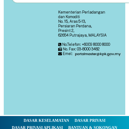
Kementerian Perladangan
dan Komoditi
No. 15, Aras 5-13,
Persiaran Perdana,
Presint 2,
62654 Putrajaya, MALAYSIA
No.Telefon: +60(3) 8000 8000
No. Fax: 03-8000 3482
Emel:
DASAR KESELAMATAN
DASAR PRIVASI
DASAR PRIVASI APLIKASI
BANTUAN & SOKONGAN