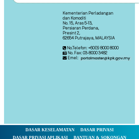
Kementerian Perladangan
dan Komoditi
No. 15, Aras 5-13,
Persiaran Perdana,
Presint 2,
62654 Putrajaya, MALAYSIA
No.Telefon: +60(3) 8000 8000
No. Fax: 03-8000 3482
Emel:
DASAR KESELAMATAN
DASAR PRIVASI
DASAR PRIVASI APLIKASI
BANTUAN & SOKONGAN