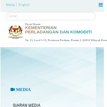
Malay |
English
Carian
Portal Rasmi
KEMENTERIAN
PERLADANGAN DAN KOMODITI
No. 15, Level 5-13, Persiaran Perdana, Presint 2, 62654 Wilayah Per
MEDIA
SIARAN MEDIA