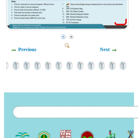
Previous
Next