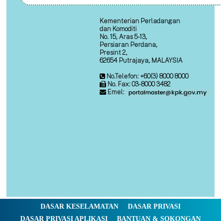
Kementerian Perladangan
dan Komoditi
No. 15, Aras 5-13,
Persiaran Perdana,
Presint 2,
62654 Putrajaya, MALAYSIA
No.Telefon: +60(3) 8000 8000
No. Fax: 03-8000 3482
Emel:
DASAR KESELAMATAN
DASAR PRIVASI
DASAR PRIVASI APLIKASI
BANTUAN & SOKONGAN