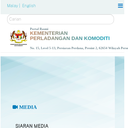
Malay |
English
Carian
Portal Rasmi
KEMENTERIAN
PERLADANGAN DAN KOMODITI
No. 15, Level 5-13, Persiaran Perdana, Presint 2, 62654 Wilayah Per
MEDIA
SIARAN MEDIA