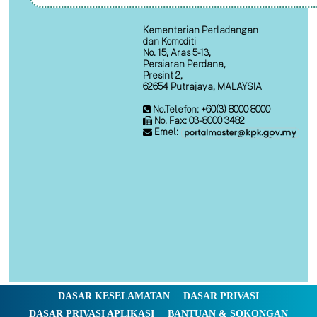
Kementerian Perladangan
dan Komoditi
No. 15, Aras 5-13,
Persiaran Perdana,
Presint 2,
62654 Putrajaya, MALAYSIA
No.Telefon: +60(3) 8000 8000
No. Fax: 03-8000 3482
Emel:
DASAR KESELAMATAN
DASAR PRIVASI
DASAR PRIVASI APLIKASI
BANTUAN & SOKONGAN