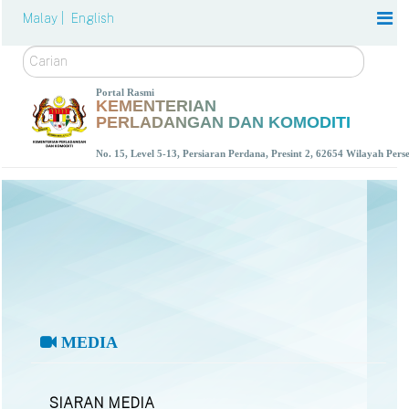
Malay |
English
Carian
Portal Rasmi
KEMENTERIAN
PERLADANGAN DAN KOMODITI
No. 15, Level 5-13, Persiaran Perdana, Presint 2, 62654 Wilayah Per
MEDIA
SIARAN MEDIA