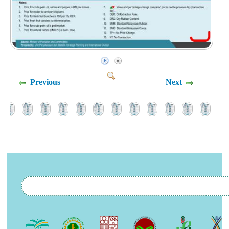
Previous
Next