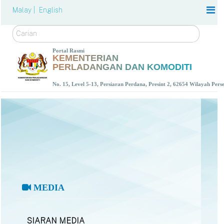
Malay |
English
Carian
Portal Rasmi
KEMENTERIAN
PERLADANGAN DAN KOMODITI
No. 15, Level 5-13, Persiaran Perdana, Presint 2, 62654 Wilayah Per
MEDIA
SIARAN MEDIA