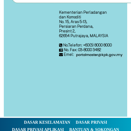
Kementerian Perladangan
dan Komoditi
No. 15, Aras 5-13,
Persiaran Perdana,
Presint 2,
62654 Putrajaya, MALAYSIA
No.Telefon: +60(3) 8000 8000
No. Fax: 03-8000 3482
Emel:
DASAR KESELAMATAN
DASAR PRIVASI
DASAR PRIVASI APLIKASI
BANTUAN & SOKONGAN