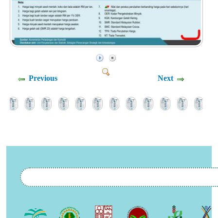
Previous
Next