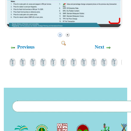
Previous
Next