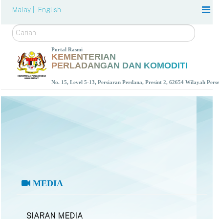
Malay |
English
Carian
Portal Rasmi
KEMENTERIAN
PERLADANGAN DAN KOMODITI
No. 15, Level 5-13, Persiaran Perdana, Presint 2, 62654 Wilayah Per
MEDIA
SIARAN MEDIA