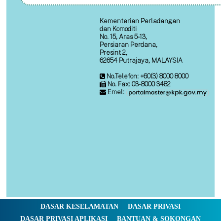
Kementerian Perladangan
dan Komoditi
No. 15, Aras 5-13,
Persiaran Perdana,
Presint 2,
62654 Putrajaya, MALAYSIA
No.Telefon: +60(3) 8000 8000
No. Fax: 03-8000 3482
Emel:
DASAR KESELAMATAN
DASAR PRIVASI
DASAR PRIVASI APLIKASI
BANTUAN & SOKONGAN