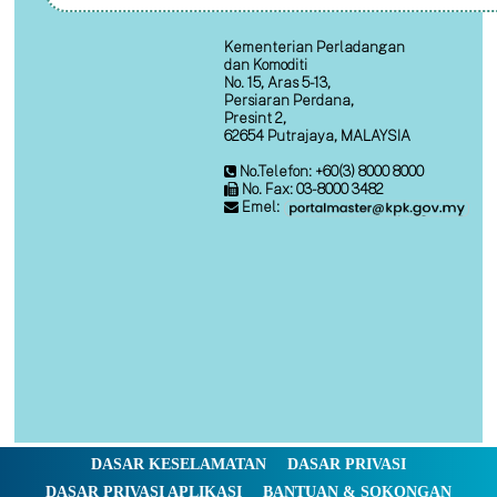
Kementerian Perladangan
dan Komoditi
No. 15, Aras 5-13,
Persiaran Perdana,
Presint 2,
62654 Putrajaya, MALAYSIA
No.Telefon: +60(3) 8000 8000
No. Fax: 03-8000 3482
Emel:
DASAR KESELAMATAN
DASAR PRIVASI
DASAR PRIVASI APLIKASI
BANTUAN & SOKONGAN