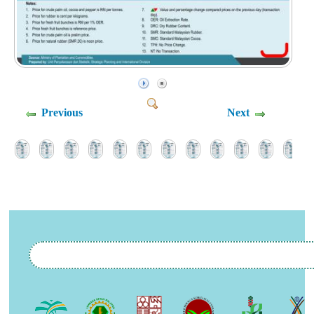
Previous
Next