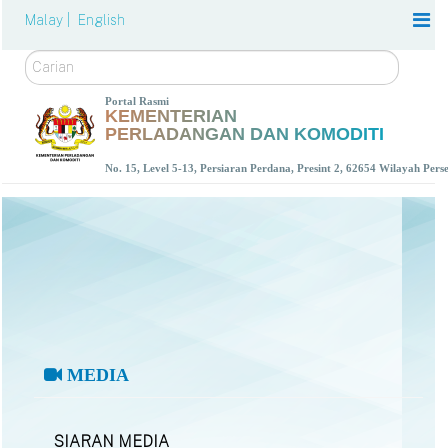
Malay |
English
Carian
Portal Rasmi
KEMENTERIAN
PERLADANGAN DAN KOMODITI
No. 15, Level 5-13, Persiaran Perdana, Presint 2, 62654 Wilayah Per
MEDIA
SIARAN MEDIA