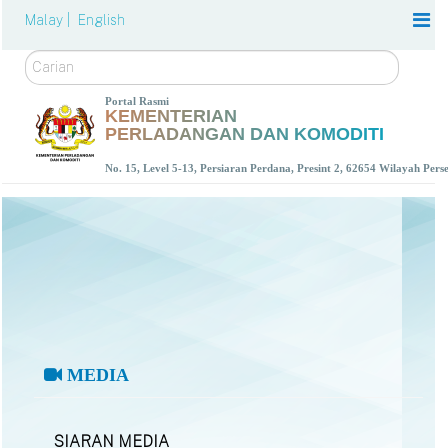
Malay |
English
Carian
Portal Rasmi
KEMENTERIAN
PERLADANGAN DAN KOMODITI
No. 15, Level 5-13, Persiaran Perdana, Presint 2, 62654 Wilayah Per
MEDIA
SIARAN MEDIA