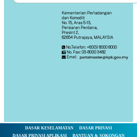
Kementerian Perladangan
dan Komoditi
No. 15, Aras 5-13,
Persiaran Perdana,
Presint 2,
62654 Putrajaya, MALAYSIA
No.Telefon: +60(3) 8000 8000
No. Fax: 03-8000 3482
Emel:
DASAR KESELAMATAN
DASAR PRIVASI
DASAR PRIVASI APLIKASI
BANTUAN & SOKONGAN