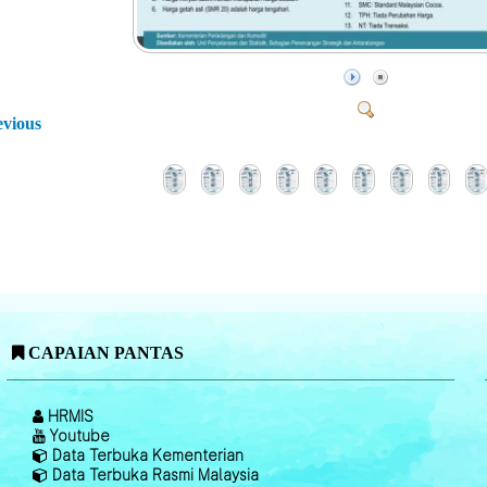
evious
CAPAIAN PANTAS
HRMIS
Youtube
Data Terbuka Kementerian
Data Terbuka Rasmi Malaysia