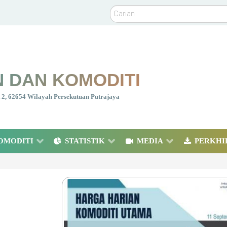
Carian
 DAN KOMODITI
nt 2, 62654 Wilayah Persekutuan Putrajaya
OMODITI
STATISTIK
MEDIA
PERKHI