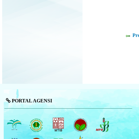
Pr
PORTAL AGENSI