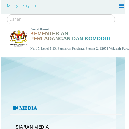
Malay |
English
Carian
Portal Rasmi
KEMENTERIAN
PERLADANGAN DAN KOMODITI
No. 15, Level 5-13, Persiaran Perdana, Presint 2, 62654 Wilayah Per
MEDIA
SIARAN MEDIA