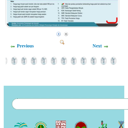
Previous
Next