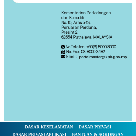
Kementerian Perladangan
dan Komoditi
No. 15, Aras 5-13,
Persiaran Perdana,
Presint 2,
62654 Putrajaya, MALAYSIA
No.Telefon: +60(3) 8000 8000
No. Fax: 03-8000 3482
Emel:
DASAR KESELAMATAN
DASAR PRIVASI
DASAR PRIVASI APLIKASI
BANTUAN & SOKONGAN