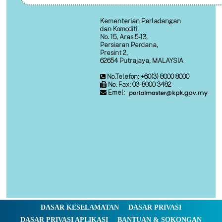
Kementerian Perladangan
dan Komoditi
No. 15, Aras 5-13,
Persiaran Perdana,
Presint 2,
62654 Putrajaya, MALAYSIA
No.Telefon: +60(3) 8000 8000
No. Fax: 03-8000 3482
Emel:
DASAR KESELAMATAN
DASAR PRIVASI
DASAR PRIVASI APLIKASI
BANTUAN & SOKONGAN