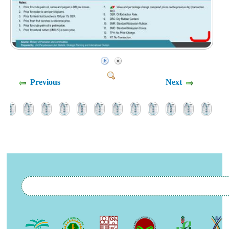
Previous
Next