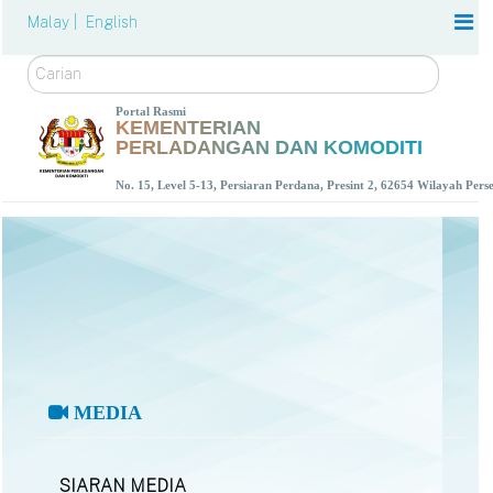
Malay |
English
Carian
Portal Rasmi
KEMENTERIAN
PERLADANGAN DAN KOMODITI
No. 15, Level 5-13, Persiaran Perdana, Presint 2, 62654 Wilayah Per
MEDIA
SIARAN MEDIA